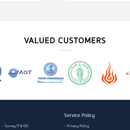
VALUED CUSTOMERS
Service Policy
Survey IT & GIS
Privacy Policy