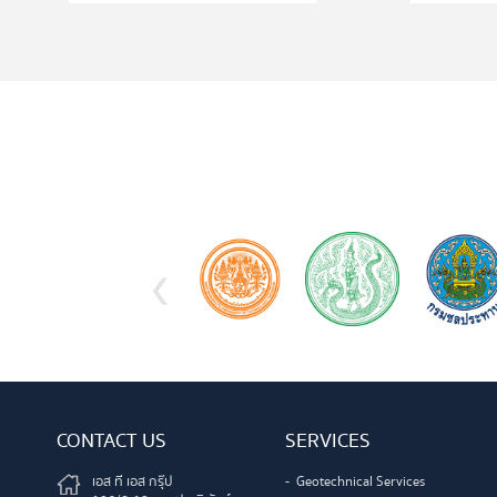
‹
CONTACT US
SERVICES
เอส ที เอส กรุ๊ป
Geotechnical Services