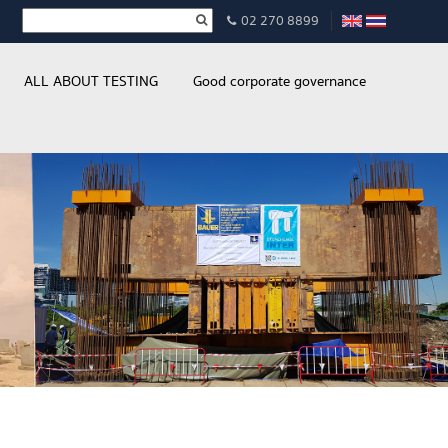
02 270 8899
ALL ABOUT TESTING
Good corporate governance