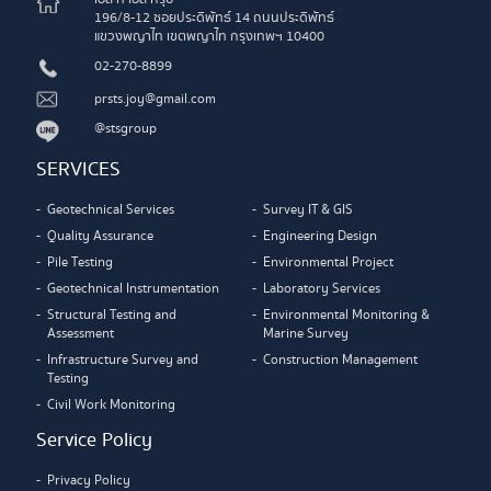
196/8-12 ซอยประดิพัทธ์ 14 ถนนประดิพัทธ์
แขวงพญาไท เขตพญาไท กรุงเทพฯ 10400
02-270-8899
prsts.joy@gmail.com
@stsgroup
SERVICES
Geotechnical Services
Survey IT & GIS
Quality Assurance
Engineering Design
Pile Testing
Environmental Project
Geotechnical Instrumentation
Laboratory Services
Structural Testing and
Environmental Monitoring &
Assessment
Marine Survey
Infrastructure Survey and
Construction Management
Testing
Civil Work Monitoring
Service Policy
Privacy Policy