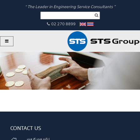
“ The Leader in Engineering Service Consultants ”
02 270 8899
CONTACT US
เอส ที เอส กรุ๊ป