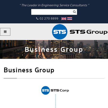
“ The Leader in Engineering Service Consultants ”
02 270 8899
Business Group
Business Group