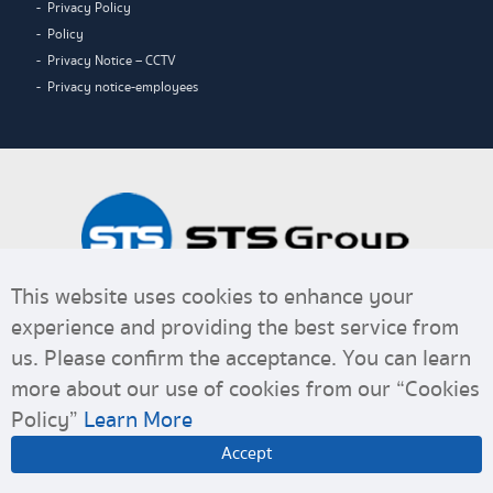
Privacy Policy
Policy
Privacy Notice – CCTV
Privacy notice-employees
This website uses cookies to enhance your
experience and providing the best service from
us. Please confirm the acceptance. You can learn
more about our use of cookies from our “Cookies
Policy”
Learn More
© Copyright 2020. STS GROUP All Right Reserved.
Accept