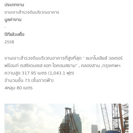
ประเภทงาน
งานเจาะสำรวจดินบริเวณอาคาร
มูลค่างาน
-
ปีที่แล้วเสร็จ
2558
งานเจาะสำรวจดินบริเวณอาคารที่สูงที่สุด “ แมกโนเลียส์ วอเตอร์
ฟร้อนท์ เรสซิเดนเซส แอท ไอคอนสยาม” , คลองสาน ,กรุงเทพฯ
ความสูง 317.95 เมตร (1,043.1 ฟุต)
จำนวนชั้น 73 (ชั้นดาดฟ้า)
4หลุม 80 เมตร