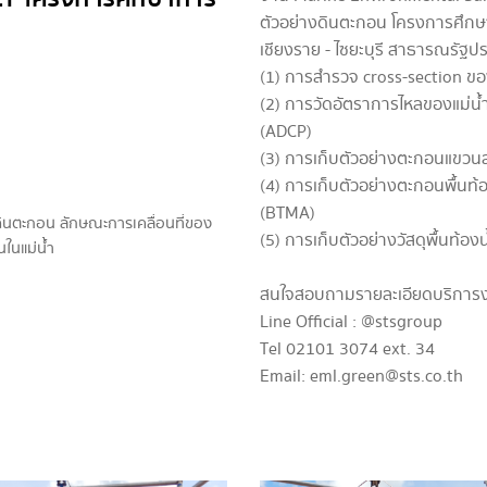
ตัวอย่างดินตะกอน โครงการศึกษา
เชียงราย - ไซยะบุรี สาธารณรัฐป
(1) การสำรวจ cross-section ขอ
(2) การวัดอัตราการไหลของแม่น้ำ
(ADCP)
(3) การเก็บตัวอย่างตะกอนแขวน
(4) การเก็บตัวอย่างตะกอนพื้นท
(BTMA)
ดินตะกอน ลักษณะการเคลื่อนที่ของ
(5) การเก็บตัวอย่างวัสดุพื้นท้อ
ในแม่น้ำ
สนใจสอบถามรายละเอียดบริการงานด
Line Official : @stsgroup
Tel 02101 3074 ext. 34
Email: eml.green@sts.co.th