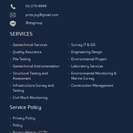
02-270-8899
prsts.joy@gmail.com
@stsgroup
SERVICES
Geotechnical Services
Survey IT & GIS
Quality Assurance
Engineering Design
Pile Testing
Environmental Project
Geotechnical Instrumentation
Laboratory Services
Structural Testing and
Environmental Monitoring &
Assessment
Marine Survey
Infrastructure Survey and
Construction Management
Testing
Civil Work Monitoring
Service Policy
Privacy Policy
Policy
Privacy Notice – CCTV