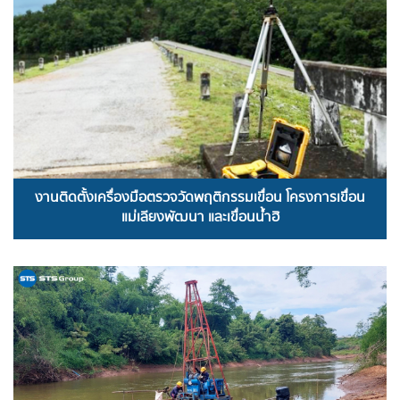
งานติดตั้งเครื่องมือตรวจวัดพฤติกรรมเขื่อน โครงการเขื่อน
แม่เลียงพัฒนา และเขื่อนน้ำฮิ
READ MORE