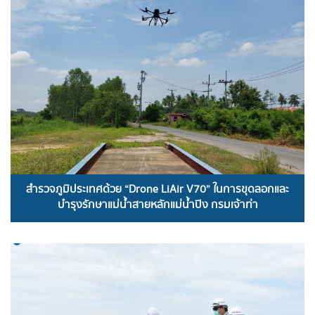
สำรวจภูมิประเทศด้วย “Drone LiAir V70” ในการขุดลอกและ
บำรุงรักษาแม่น้ำสายหลักแม่น้ำปิง กรมเจ้าท่า
READ MORE