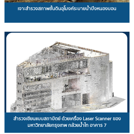
เจาะสำรวจสภาพชั้นดินอุโมงค์ระบายน้ำบึงหนองบอน
READ MORE
สำรวจเขียนแบบสถาปัตย์ ด้วยเครื่อง Laser Scanner ของ
มหาวิทยาลัยกรุงเทพ กล้วยน้ำไท อาคาร 7