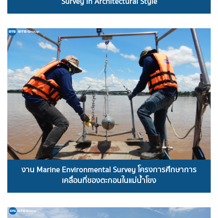
Survey in Architectural Style
READ MORE
งาน Marine Environmental Survey โครงการศึกษาการ
เคลื่อนที่ของตะกอนในแม่น้ำโขง
READ MORE